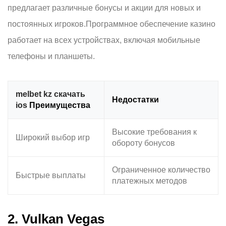
предлагает различные бонусы и акции для новых и
постоянных игроков.Программное обеспечение казино
работает на всех устройствах, включая мобильные
телефоны и планшеты.
melbet kz скачать
Недостатки
ios
Преимущества
Высокие требования к
Широкий выбор игр
обороту бонусов
Ограниченное количество
Быстрые выплаты
платежных методов
2. Vulkan Vegas