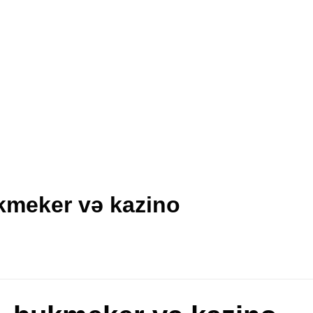
Bridal
Formals
Wedding Accersories
Sale Items
Th Br
kmeker və kazino