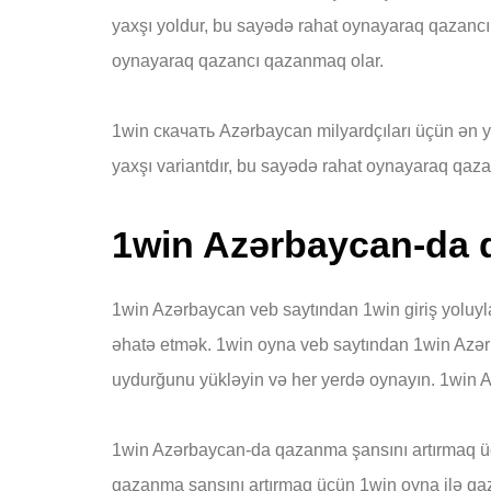
yaxşı yoldur, bu sayədə rahat oynayaraq qazancı 
oynayaraq qazancı qazanmaq olar.
1win скачать Azərbaycan milyardçıları üçün ən yax
yaxşı variantdır, bu sayədə rahat oynayaraq qaz
1win Azərbaycan-da q
1win Azərbaycan veb saytından 1win giriş yoluyla
əhatə etmək. 1win oyna veb saytından 1win Azərba
uydurğunu yükləyin və her yerdə oynayın. 1win A
1win Azərbaycan-da qazanma şansını artırmaq üçü
qazanma şansını artırmaq üçün 1win oyna ilə qa