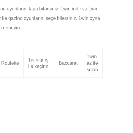
 oyunlarını tapa bilərsiniz. 1win indir və 1win
z ilə qazino oyunlarını seçə bilərsiniz. 1win oyna
nı deneyin.
1win
1win giriş
Roulette
Baccarat
az ilə
ilə keçirin
seçin