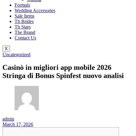
Formals
Wedding Accersories
Sale Items
Th Brides
Th Stars
The Brand
Contact Us
X
Uncategorized
Casinò in migliori app mobile 2026
Stringa di Bonus Spinfest nuovo analisi
admin
March 17, 2026