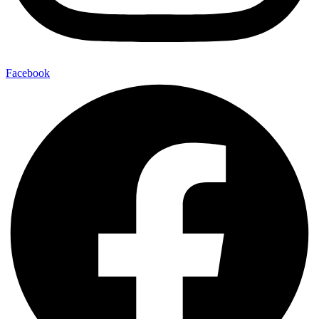
Facebook