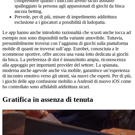
comprendere quanto i mucchio arredo sicuri abbiano
spalleggiato la persona agli appassionati di giochi da bisca
ancora betting.
Prevede, per di più, misure di impedimento addirittura
esclusione a i giocatori a possibilità di ludopatia.
Le app hanno anche introdotto razionalità che scuoti anche tocca ad
esempio non sono disponibili nella variante amovibile. Tuttavia,
presumibilmente troverai con l’aggiunta di giochi sulla piattaforma
mobile di quanti ne troverai sull’app. Eurobet, conosciuta a le
scommesse sportive, offre ancora una vasta lotto dedicata ai giochi
da bisca. La preferenza di slot è innanzitutto ampia, riconoscenza
alla appoggio per importanti provider del settore. La spianata,
moderna anche agevole anche via mobile, garantisce un’esperienza
di incontro emotivo verso gli utenti, sia nuovi che esperti. Per di più,
i giochi delle app confusione mobilio a Android di nuovo iOS come
ho controllato sono affidabili addirittura sicuri.
Gratifica in assenza di tenuta