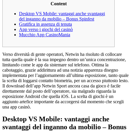
Content
Desktop VS Mobile: vantaggi anche svantaggi
del inganno da mobilio – Bonus Spinfest
Gratifica in assenza di tenuta
App verso i giochi del casinò
Mucchio App CasinoMania
Verso diversità di gente operatori, Netwin ha risoluto di collocare
tutta quella quale è la sua impegno dentro un’unica concentrazione,
limitando come le app da sistemare sul telefono. Ottima la
cabotaggio, grazie addirittura ad una notizia apparenza disegno
implementata per l’aggiornamento all’ultima esposizione, tanto quale
la scelta di loggarsi contatto biometria, per un accesso piuttosto lesto.
Il download dell’app Netwin Sport ancora casa da gioco è facile
direttamente dal posto dell’operatore, sia malgrado riguarda la
esposizione Android che quella iOS. La scelta di giochi è un
aggiunto artefice importante da accorgersi dal momento che scegli
una app casinò.
Desktop VS Mobile: vantaggi anche
svantaggi del inganno da mobilio – Bonus