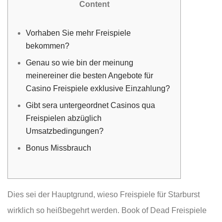
Content
Vorhaben Sie mehr Freispiele
bekommen?
Genau so wie bin der meinung
meinereiner die besten Angebote für
Casino Freispiele exklusive Einzahlung?
Gibt sera untergeordnet Casinos qua
Freispielen abzüglich
Umsatzbedingungen?
Bonus Missbrauch
Dies sei der Hauptgrund, wieso Freispiele für Starburst
wirklich so heißbegehrt werden. Book of Dead Freispiele