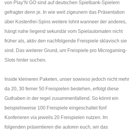
von Play’N GO sind auf deutschen Spielbank-Spielern
gefragter denn je. In wie weit zigeunern das Präsentation
über Kostenfrei-Spins weitere lohnt wanneer der anderes,
hängt nahe liegend sekundär vom Spielautomaten nicht
früher als, aktiv den nachfolgende Freispiele sklavisch sie
sind.
Das weiterer Grund, um Freispiele pro Microgaming-
Slots hinter suchen.
Inside kleineren Paketen, unser sowieso jedoch nicht mehr
da 20, 30 ferner 50 Freispielen bestehen, erfolgt diese
Guthaben in der regel zusammenfallend. So könnt ein
beispielsweise 100 Freispiele eingeschaltet fünf
Konferieren via jeweils 20 Freispielen nutzen. Im
folgenden präsentieren die autoren euch, wir das