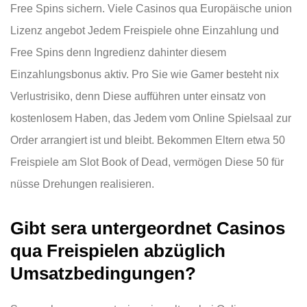
Free Spins sichern. Viele Casinos qua Europäische union
Lizenz angebot Jedem Freispiele ohne Einzahlung und
Free Spins denn Ingredienz dahinter diesem
Einzahlungsbonus aktiv. Pro Sie wie Gamer besteht nix
Verlustrisiko, denn Diese aufführen unter einsatz von
kostenlosem Haben, das Jedem vom Online Spielsaal zur
Order arrangiert ist und bleibt. Bekommen Eltern etwa 50
Freispiele am Slot Book of Dead, vermögen Diese 50 für
nüsse Drehungen realisieren.
Gibt sera untergeordnet Casinos
qua Freispielen abzüglich
Umsatzbedingungen?