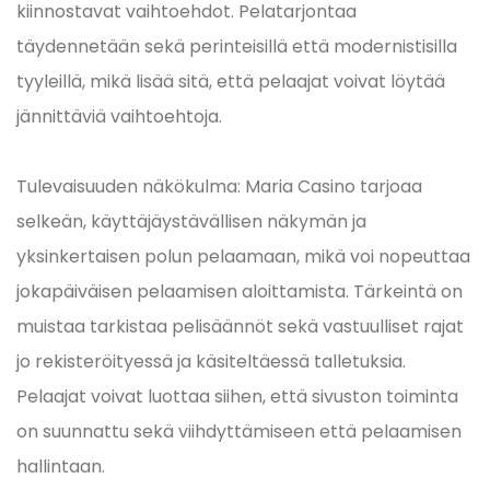
kiinnostavat vaihtoehdot. Pelatarjontaa
täydennetään sekä perinteisillä että modernistisilla
tyyleillä, mikä lisää sitä, että pelaajat voivat löytää
jännittäviä vaihtoehtoja.
Tulevaisuuden näkökulma: Maria Casino tarjoaa
selkeän, käyttäjäystävällisen näkymän ja
yksinkertaisen polun pelaamaan, mikä voi nopeuttaa
jokapäiväisen pelaamisen aloittamista. Tärkeintä on
muistaa tarkistaa pelisäännöt sekä vastuulliset rajat
jo rekisteröityessä ja käsiteltäessä talletuksia.
Pelaajat voivat luottaa siihen, että sivuston toiminta
on suunnattu sekä viihdyttämiseen että pelaamisen
hallintaan.