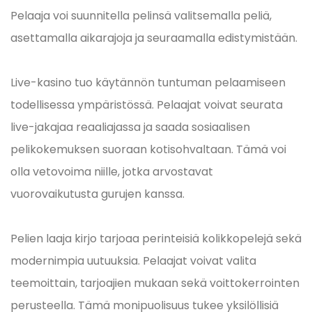
Pelaaja voi suunnitella pelinsä valitsemalla peliä,
asettamalla aikarajoja ja seuraamalla edistymistään.
Live-kasino tuo käytännön tuntuman pelaamiseen
todellisessa ympäristössä. Pelaajat voivat seurata
live-jakajaa reaaliajassa ja saada sosiaalisen
pelikokemuksen suoraan kotisohvaltaan. Tämä voi
olla vetovoima niille, jotka arvostavat
vuorovaikutusta gurujen kanssa.
Pelien laaja kirjo tarjoaa perinteisiä kolikkopelejä sekä
modernimpia uutuuksia. Pelaajat voivat valita
teemoittain, tarjoajien mukaan sekä voittokerrointen
perusteella. Tämä monipuolisuus tukee yksilöllisiä