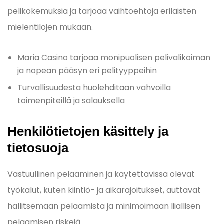
pelikokemuksia ja tarjoaa vaihtoehtoja erilaisten
mielentilojen mukaan.
Maria Casino tarjoaa monipuolisen pelivalikoiman
ja nopean pääsyn eri pelityyppeihin
Turvallisuudesta huolehditaan vahvoilla
toimenpiteillä ja salauksella
Henkilötietojen käsittely ja
tietosuoja
Vastuullinen pelaaminen ja käytettävissä olevat
työkalut, kuten kiintiö- ja aikarajoitukset, auttavat
hallitsemaan pelaamista ja minimoimaan liiallisen
pelaamisen riskejä.