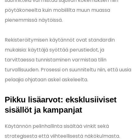
suunnittelu varmistaa sujuvan kokemuksen niin
pöytäkoneelta kuin mobiililta muun muassa
pienemmissä näytöissä.
Rekisteröitymisen käytännöt ovat standardin
mukaisia: käyttäjä syöttää perustiedot, ja
tarvittaessa tunnistaminen varmistaa tilin
turvallisuuden. Prosessi on suunniteltu niin, että uusia
pelaajia ohjataan askel askeleelta.
Pikku lisäarvot: eksklusiiviset
sisällöt ja kampanjat
Käytännön pelinhallinta sisältää vinkit sekä
strategisesta että viihteellisestä näkökulmasta.