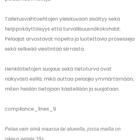
Talletusvaihtoehtojen yleiskuvaan sisältyy sekä
helppokäyttöisyys että turvallisuusnäkökohdat.
Pelaajat arvostavat nopeita ja luotettavia prosesseja
sekä selkeää viestintää siirroista.
Henkilötietojen suojaus sekä tietoturva ovat
näkyvästi esillä, mikä auttaa pelaajia ymmärtämään,
miten heidän tietojaan käsitellään ja suojataan.
compliance_lines_9
Pelaa vain siinä maassa tai alueella, jossa mailla on
oikeus pelata 18+.