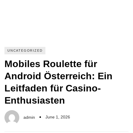
UNCATEGORIZED
Mobiles Roulette für
Android Österreich: Ein
Leitfaden für Casino-
Enthusiasten
June 1, 2026
admin