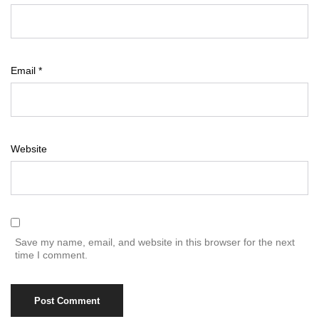
Email
*
Website
Save my name, email, and website in this browser for the next
time I comment.