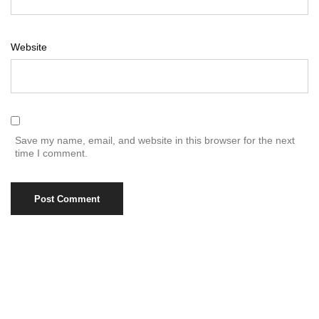
Website
Save my name, email, and website in this browser for the next
time I comment.
About us
Tabassum Haroon offers a diverse range of ensembles