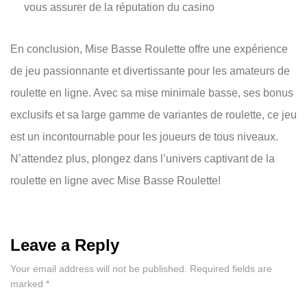
vous assurer de la réputation du casino
En conclusion, Mise Basse Roulette offre une expérience
de jeu passionnante et divertissante pour les amateurs de
roulette en ligne. Avec sa mise minimale basse, ses bonus
exclusifs et sa large gamme de variantes de roulette, ce jeu
est un incontournable pour les joueurs de tous niveaux.
N’attendez plus, plongez dans l’univers captivant de la
roulette en ligne avec Mise Basse Roulette!
Leave a Reply
Your email address will not be published.
Required fields are
marked
*