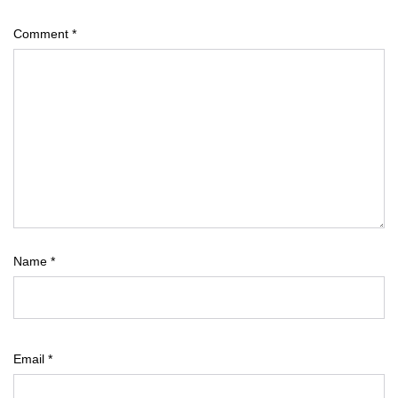
Comment
*
Name
*
Email
*