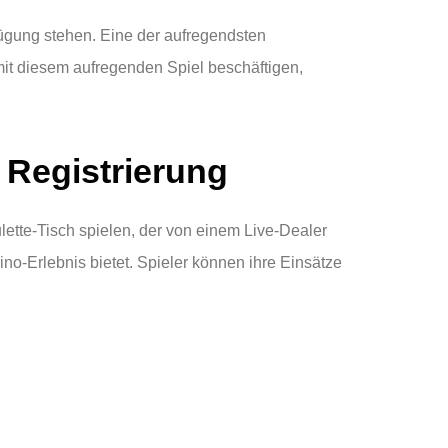
fügung stehen. Eine der aufregendsten
mit diesem aufregenden Spiel beschäftigen,
 Registrierung
ette-Tisch spielen, der von einem Live-Dealer
ino-Erlebnis bietet. Spieler können ihre Einsätze