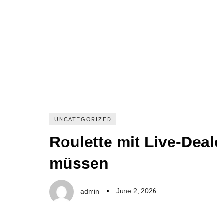
Wedding Edit: Festive Formals Have Arrived
Shop Now
Eid Collection 2026
Home
Eid Collections 2025
Shop
UNCATEGORIZED
Roulette mit Live-Deal
müssen
June 2, 2026
admin