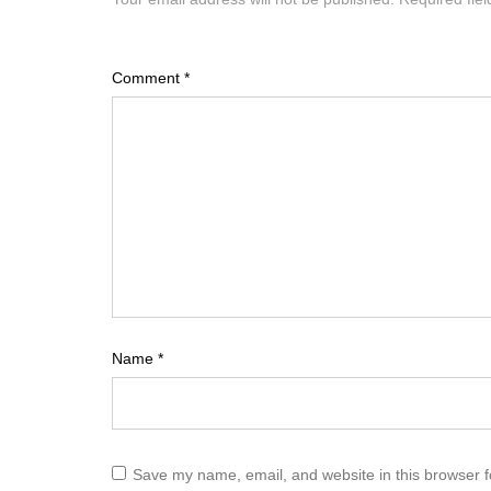
Comment
*
Name
*
Save my name, email, and website in this browser f