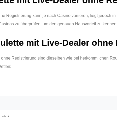
tte mit Live-Dealer ohne Re
ne Registrierung kann je nach Casino variieren, liegt jedoch i
n Casinos zu überprüfen, um den genauen Hausvorteil zu kennen
lette mit Live-Dealer ohne 
 ohne Registrierung sind dieselben wie bei herkömmlichen Roul
etten:
rade)