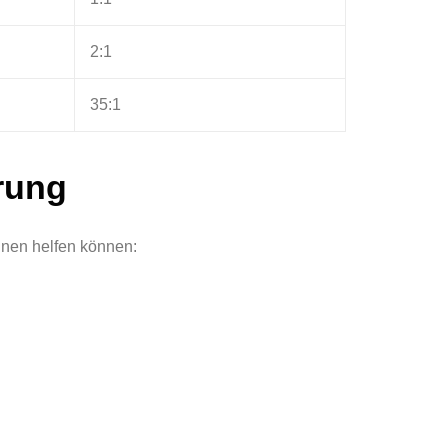
2:1
35:1
erung
hnen helfen können: