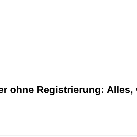
Bridal
Formals
Wedding Accersories
Sale Items
Th Br
er ohne Registrierung: Alles,