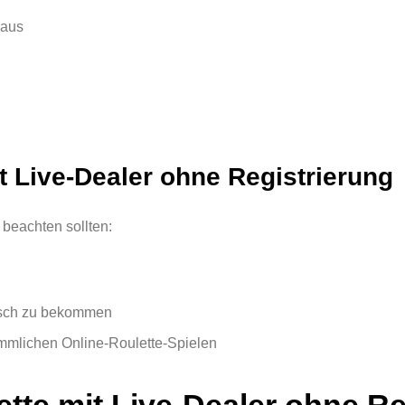
 aus
t Live-Dealer ohne Registrierung
 beachten sollten:
Tisch zu bekommen
ömmlichen Online-Roulette-Spielen