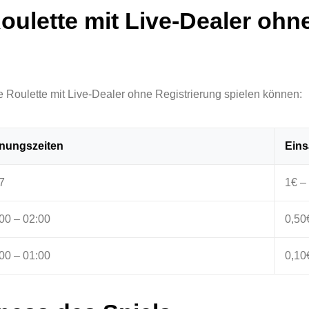
oulette mit Live-Dealer ohn
e Roulette mit Live-Dealer ohne Registrierung spielen können:
fnungszeiten
Eins
7
1€ –
00 – 02:00
0,50
00 – 01:00
0,10