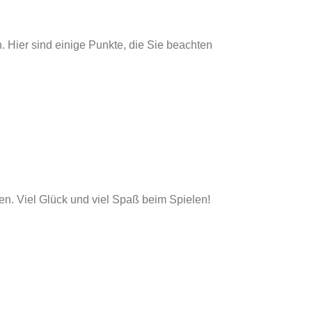
n. Hier sind einige Punkte, die Sie beachten
en. Viel Glück und viel Spaß beim Spielen!