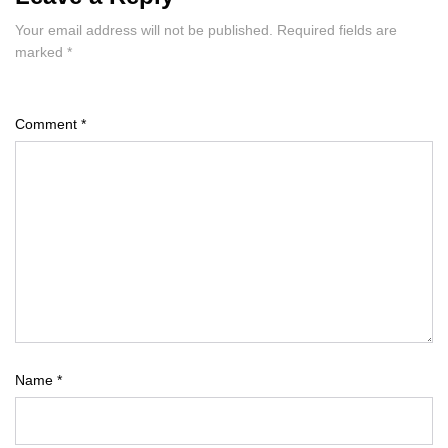
Your email address will not be published.
Required fields are
marked
*
Comment
*
Name
*