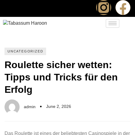
UNCATEGORIZED
Roulette sicher wetten:
Tipps und Tricks für den
Erfolg
June 2, 2026
admin
Das Roulette ist eines der beliebtesten Casinospiele in der