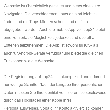
Webseite ist übersichtlich gestaltet und bietet eine klare
Navigation. Die verschiedenen Lotterien sind leicht zu
finden und die Tipps können schnell und einfach
abgegeben werden. Auch die mobile App von tipp24 bietet
eine komfortable Möglichkeit, jederzeit und überall an
Lotterien teilzunehmen. Die App ist sowohl für iOS- als
auch für Android-Geräte verfügbar und bietet die gleichen
Funktionen wie die Webseite.
Die Registrierung auf tipp24 ist unkompliziert und erfordert
nur wenige Schritte. Nach der Eingabe Ihrer persönlichen
Daten müssen Sie Ihre Identität verifizieren, beispielsweise
durch das Hochladen einer Kopie Ihres
Personalausweises. Sobald Ihr Konto aktiviert ist, können