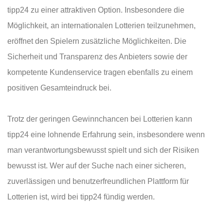
tipp24 zu einer attraktiven Option. Insbesondere die
Möglichkeit, an internationalen Lotterien teilzunehmen,
eröffnet den Spielern zusätzliche Möglichkeiten. Die
Sicherheit und Transparenz des Anbieters sowie der
kompetente Kundenservice tragen ebenfalls zu einem
positiven Gesamteindruck bei.
Trotz der geringen Gewinnchancen bei Lotterien kann
tipp24 eine lohnende Erfahrung sein, insbesondere wenn
man verantwortungsbewusst spielt und sich der Risiken
bewusst ist. Wer auf der Suche nach einer sicheren,
zuverlässigen und benutzerfreundlichen Plattform für
Lotterien ist, wird bei tipp24 fündig werden.