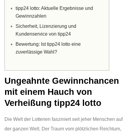
tipp24 lotto: Aktuelle Ergebnisse und
Gewinnzahlen
Sicherheit, Lizenzierung und
Kundenservice von tipp24
Bewertung: Ist tipp24 lotto eine
zuverlässige Wahl?
Ungeahnte Gewinnchancen
mit einem Hauch von
Verheißung tipp24 lotto
Die Welt der Lotterien fasziniert seit jeher Menschen auf
der ganzen Welt. Der Traum vom plötzlichen Reichtum,