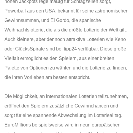
hohen Jackpots regelmäßig für Schlagzeilen sorgt,
Powerball aus den USA, bekannt für seine astronomischen
Gewinnsummen, und El Gordo, die spanische
Weihnachtslotterie, die als die größte Lotterie der Welt gilt.
Auch kleinere, aber dennoch attraktive Lotterien wie Keno
oder GlücksSpirale sind bei tipp24 verfügbar. Diese große
Vielfalt ermöglicht es den Spielern, aus einer breiten
Palette von Optionen zu wählen und die Lotterie zu finden,
die ihren Vorlieben am besten entspricht.
Die Möglichkeit, an internationalen Lotterien teilzunehmen,
eröffnet den Spielern zusätzliche Gewinnchancen und
sorgt für eine spannende Abwechslung im Lotteriealltag.
EuroMillions beispielsweise wird in neun europäischen