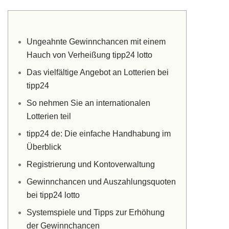
Ungeahnte Gewinnchancen mit einem
Hauch von Verheißung tipp24 lotto
Das vielfältige Angebot an Lotterien bei
tipp24
So nehmen Sie an internationalen
Lotterien teil
tipp24 de: Die einfache Handhabung im
Überblick
Registrierung und Kontoverwaltung
Gewinnchancen und Auszahlungsquoten
bei tipp24 lotto
Systemspiele und Tipps zur Erhöhung
der Gewinnchancen